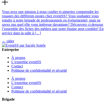
Vous avez une mission à nous confier et aimeriez comprendre les
rouages des différents postes chez eventSS? Vous souhaitez vous
joindre à notre brigade de professionnels en événementiel, mais ne
savez pas quel rôle vous intéresse davantage? Découvrez ci-dessous
l’ensemble des fiches des métiers que notre équipe peut combler! En
service dans la salle à […]
←
older
Entreprise
À propos
L’expertise eventSS
Contact
Politique de confidentialité et sécurité
À propos
L’expertise eventSS
Contact
Politique de confidentialité et sécurité
Brigade