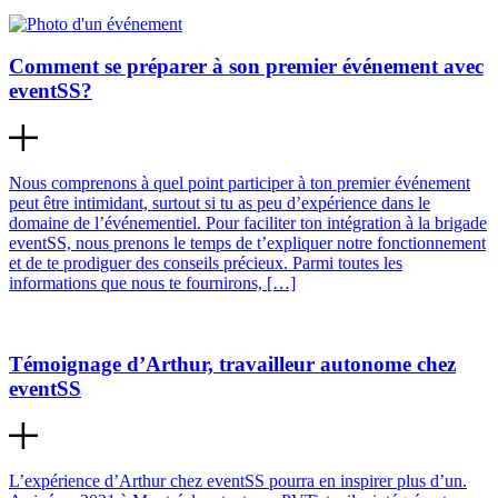
Comment se préparer à son premier événement avec
eventSS?
Nous comprenons à quel point participer à ton premier événement
peut être intimidant, surtout si tu as peu d’expérience dans le
domaine de l’événementiel. Pour faciliter ton intégration à la brigade
eventSS, nous prenons le temps de t’expliquer notre fonctionnement
et de te prodiguer des conseils précieux. Parmi toutes les
informations que nous te fournirons, […]
Témoignage d’Arthur, travailleur autonome chez
eventSS
L’expérience d’Arthur chez eventSS pourra en inspirer plus d’un.