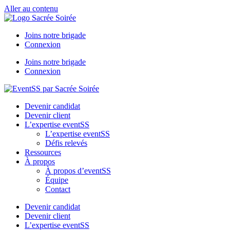
Aller au contenu
Joins notre brigade
Connexion
Joins notre brigade
Connexion
Devenir candidat
Devenir client
L’expertise eventSS
L’expertise eventSS
Défis relevés
Ressources
À propos
À propos d’eventSS
Équipe
Contact
Devenir candidat
Devenir client
L’expertise eventSS